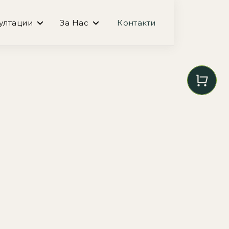
ултации
За Нас
Контакти