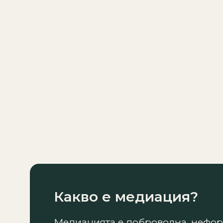
Какво е медиация?
Медиацията е доброволна, нефо