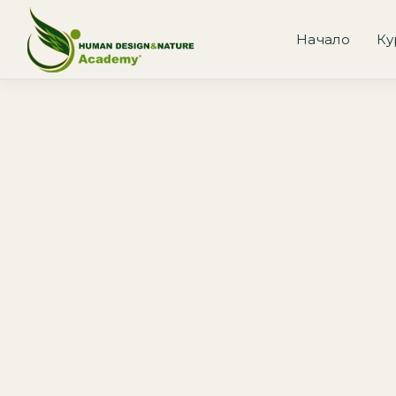
Начало
Ку