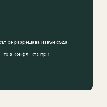
ът се разрешава извън съда.
ните в конфликта при