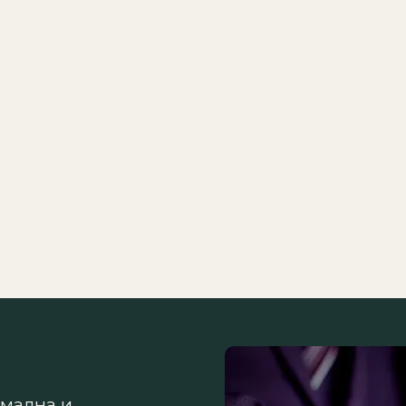
рмална и