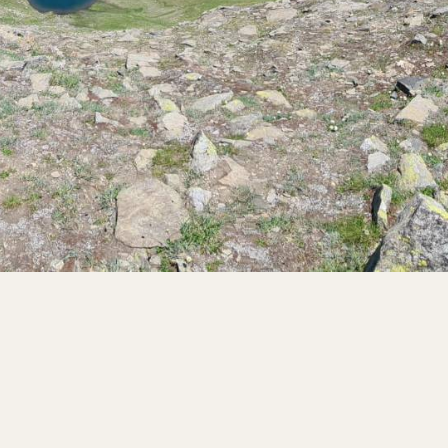
Първоначална консултация