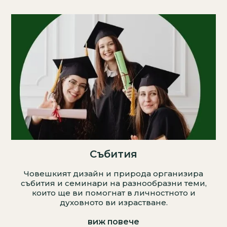
Събития
Човешкият дизайн и природа организира
събития и семинари на разнообразни теми,
които ще ви помогнат в личностното и
духовното ви израстване.
виж повече