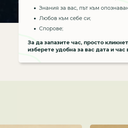
Знания за вас, път към опознаван
Любов към себе си;
Спорове;
За да запазите час, просто кликне
изберете удобна за вас дата и час 