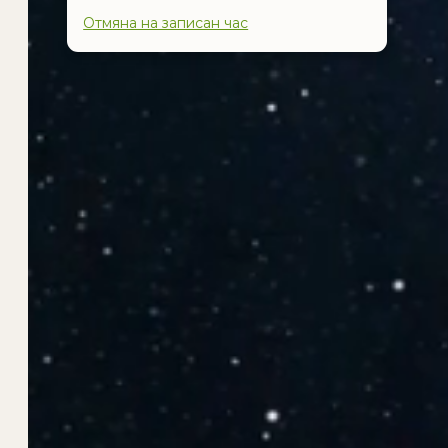
Отмяна на записан час