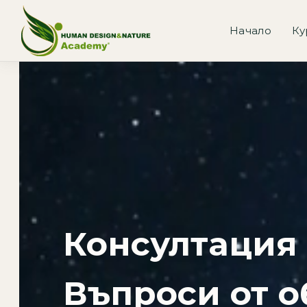
Начало
Ку
Консултация 
Въпроси от 