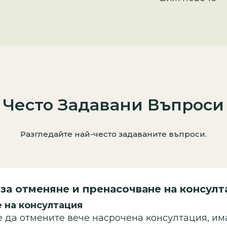
Често Задавани Въпроси
Разгледайте най-често задаваните въпроси.
за отменяне и пренасочване на консул
 на консултация
 да отмените вече насрочена консултация, им