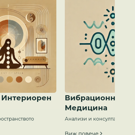
 Интериорен
Вибрационна
Медицина
остранството
Анализи и консултация
Виж повече