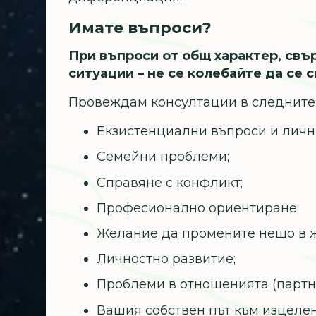
Имате въпроси?
При въпроси от общ характер, свъ
ситуации – не се колебайте да се 
Провеждам консултации в следните 
Екзистенциални въпроси и личн
Семейни проблеми;
Справяне с конфликт;
Професионално ориентиране;
Желание да промените нещо в ж
Личностно развитие;
Проблеми в отношенията (партнь
Вашия собствен път към изцелен