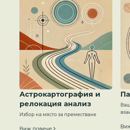
Астрокартография и
Па
релокация анализ
Ваш
вза
Избор на място за преместване
Ви
Виж повече