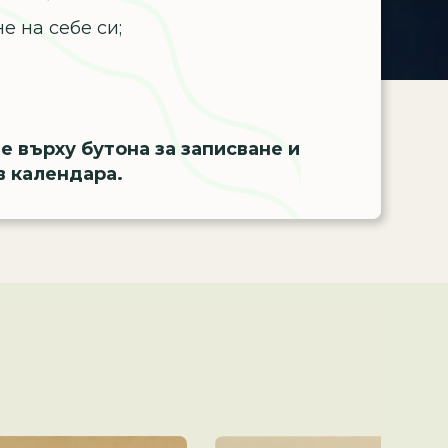
е на себе си;
те върху бутона за записване и
в календара.