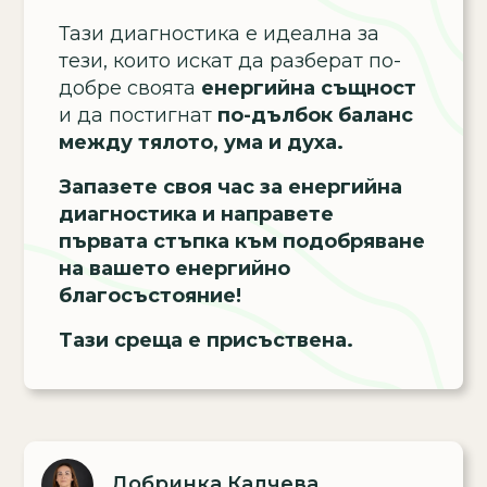
Тази диагностика е идеална за
тези, които искат да разберат по-
добре своята
енергийна същност
и да постигнат
по-дълбок баланс
между тялото, ума и духа.
Запазете своя час за енергийна
диагностика и направете
първата стъпка към подобряване
на вашето енергийно
благосъстояние!
Тази среща е присъствена.
Добринка Калчева