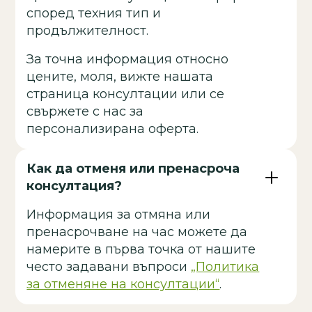
според техния тип и
продължителност.
За точна информация относно
цените, моля, вижте нашата
страница консултации или се
свържете с нас за
персонализирана оферта.
Как да отменя или пренасроча
консултация?
Информация за отмяна или
пренасрочване на час можете да
намерите в първа точка от нашите
често задавани въпроси
„Политика
за отменяне на консултации“
.