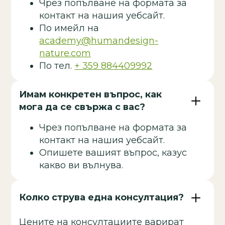
Чрез попълване на формата за
контакт на нашия уебсайт.
По имейл на
academy@humandesign-
nature.com
По тел.
+ 359 884409992
Имам конкретен въпрос, как
мога да се свържа с вас?
Чрез попълване на формата за
контакт на нашия уебсайт.
Опишете вашият въпрос, казус
какво ви вълнува.
Колко струва една консултация?
Цените на консултациите варират