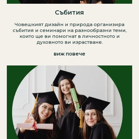
Събития
Човешкият дизайн и природа организира
събития и семинари на разнообразни теми,
които ще ви помогнат в личностното и
духовното ви израстване.
виж повече