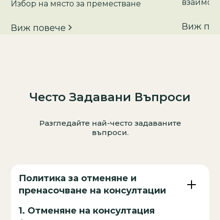
взаимоо
Избор на място за преместване
Виж по
Виж повече
Често Задавани Въпроси
Разгледайте най-често задаваните
въпроси.
Политика за отменяне и
пренасочване на консултации
1.
Отменяне на консултация