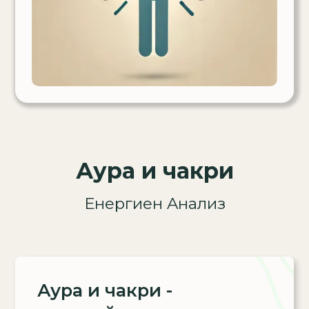
Аура и чакри
Енергиен Aнализ
Аура и чакри -