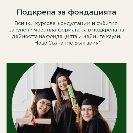
Подкрепа за фондацията
Всички курсове, консултации и събития,
закупени чрез платформата, са в подкрепа на
дейността на фондацията и нейните каузи.
"Ново Съзнание България“