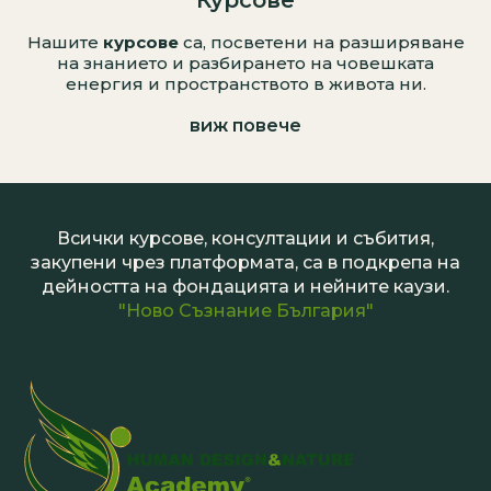
Нашите
курсове
са, посветени на разширяване
на знанието и разбирането на човешката
енергия и пространството в живота ни.
виж повече
Всички курсове, консултации и събития,
закупени чрез платформата, са в подкрепа на
дейността на фондацията и нейните каузи.
"Ново Съзнание България"