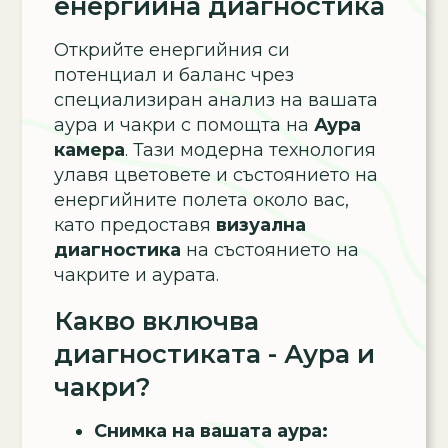
енергийна диагностика
Открийте енергийния си
потенциал и баланс чрез
специализиран анализ на вашата
аура и чакри с помощта на
Аура
камера
. Тази модерна технология
улавя цветовете и състоянието на
енергийните полета около вас,
като предоставя
визуална
диагностика
на състоянието на
чакрите и аурата.
Какво включва
диагностиката - Аура и
чакри?
Снимка на вашата аура: