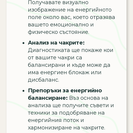
Получавате визуално
изображение на енергийното
поле около вас, което отразява
вашето емоционално и
физическо състояние.
Анализ на чакрите:
Диагностиката ще покаже кои
от вашите чакри са
балансирани и къде може да
има енергиен блокаж или
дисбаланс.
Препоръки за енергийно
балансиране:
Въз основа на
анализа ще получите съвети и
техники за подобряване на
енергийния поток и
хармонизиране на чакрите.