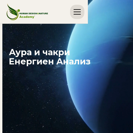
Аура и чакри
Енергиен Aнализ