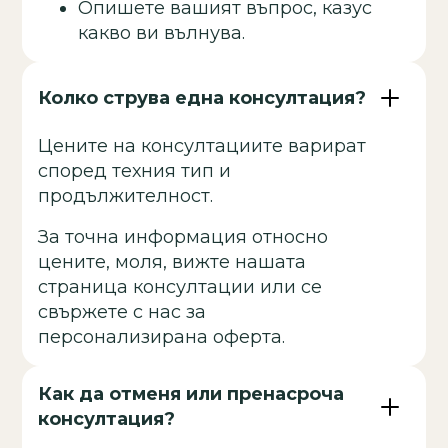
Опишете вашият въпрос, казус
какво ви вълнува.
Колко струва една консултация?
Цените на консултациите варират
според техния тип и
продължителност.
За точна информация относно
цените, моля, вижте нашата
страница консултации или се
свържете с нас за
персонализирана оферта.
Как да отменя или пренасроча
консултация?