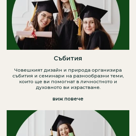
Събития
Човешкият дизайн и природа организира
събития и семинари на разнообразни теми,
които ще ви помогнат в личностното и
духовното ви израстване.
виж повече