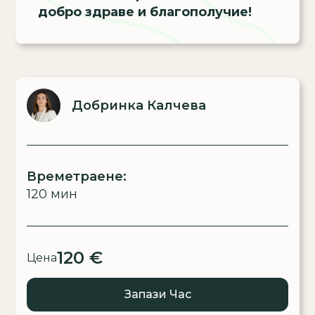
добро здраве и благополучие!
Добринка Калчева
Времетраене:
120 мин
120 €
Цена
Запази Час