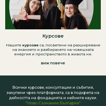
Курсове
Нашите
курсове
са, посветени на разширяване
на знанието и разбирането на човешката
енергия и пространството в живота ни.
виж повече
Всички курсове, консултации и събития,
закупени чрез платформата, са в подкрепа на
дейността на фондацията и нейните каузи.
"Ново Съзнание България"