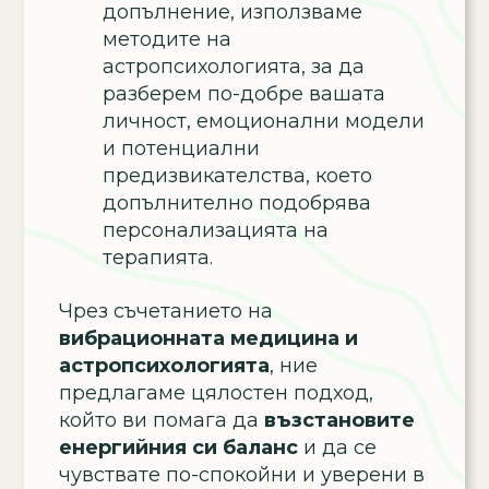
допълнение, използваме
методите на
астропсихологията, за да
разберем по-добре вашата
личност, емоционални модели
и потенциални
предизвикателства, което
допълнително подобрява
персонализацията на
терапията.
Чрез съчетанието на
вибрационната медицина и
астропсихологията
, ние
предлагаме цялостен подход,
който ви помага да
възстановите
енергийния си баланс
и да се
чувствате по-спокойни и уверени в