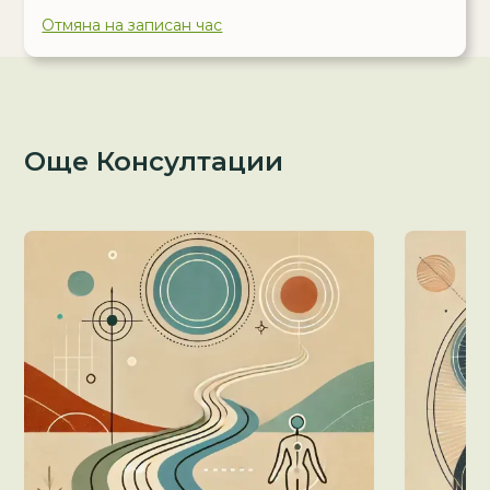
Отмяна на записан час
Още Консултации