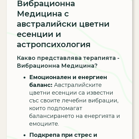
Вибрационна
Медицина с
австралийски цветни
есенции и
астропсихология
Какво представлява терапията -
Вибрационна Медицина?
Емоционален и енергиен
баланс:
Австралийските
цветни есенции са известни
със своите лечебни вибрации,
които подпомагат
балансирането на енергията и
емоциите.
Подкрепа при стрес и