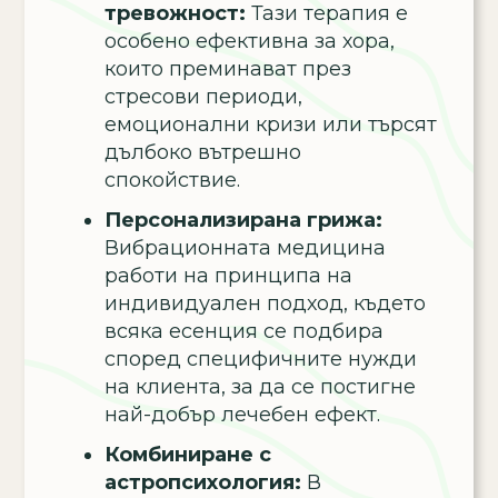
тревожност:
Тази терапия е
особено ефективна за хора,
които преминават през
стресови периоди,
емоционални кризи или търсят
дълбоко вътрешно
спокойствие.
Персонализирана грижа:
Вибрационната медицина
работи на принципа на
индивидуален подход, където
всяка есенция се подбира
според специфичните нужди
на клиента, за да се постигне
най-добър лечебен ефект.
Комбиниране с
астропсихология:
В