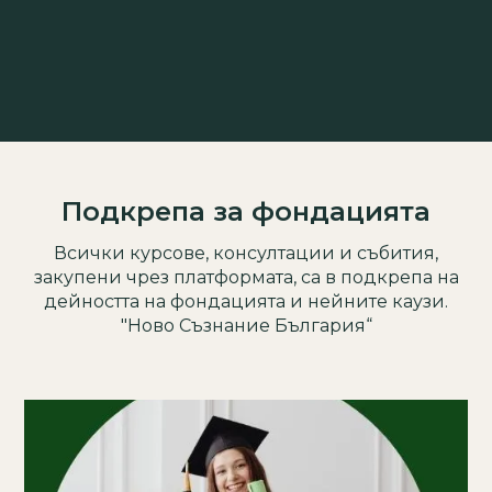
Енерг
Подкрепа за фондацията
Всички курсове, консултации и събития,
закупени чрез платформата, са в подкрепа на
дейността на фондацията и нейните каузи.
"Ново Съзнание България“