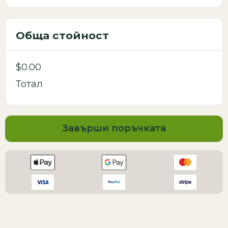
Обща стойност
$0.00
Тотал
Завърши поръчката