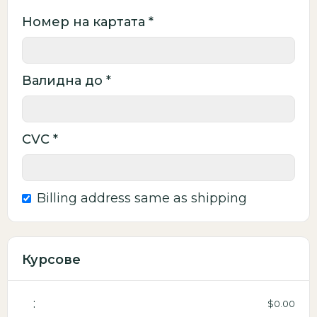
Номер на картата *
Валидна до *
CVC *
Billing address same as shipping
Курсове
:
$0.00