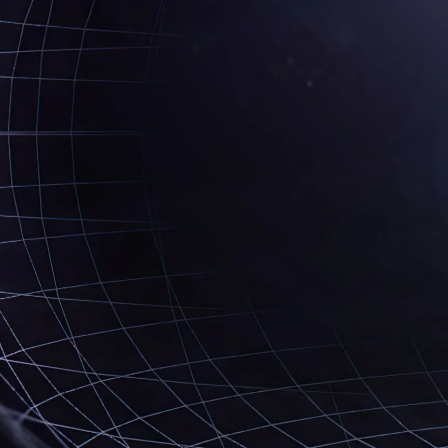
Лектор
Добринка Калчева
€ 380,00