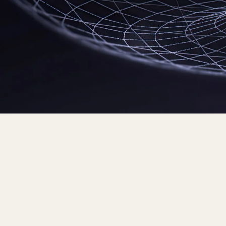
Дати: 5, 12, 28 и 31 Май