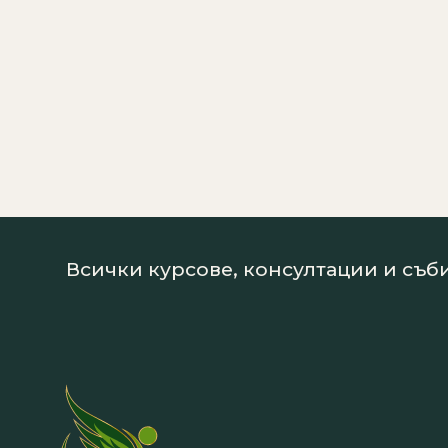
Всички курсове, консултации и съби