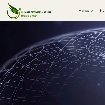
Начало
Ку