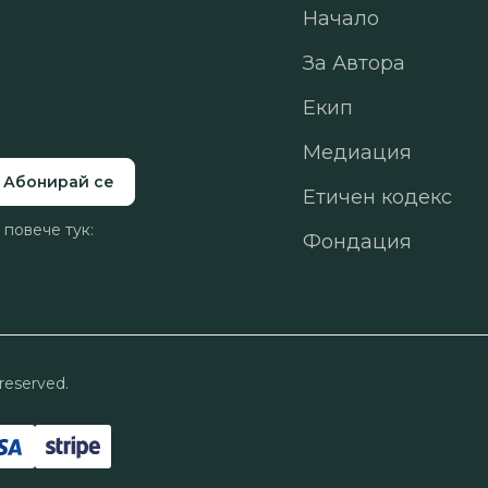
Начало
За Автора
Екип
Медиация
Етичен кодекс
 повече тук:
Фондация
reserved.