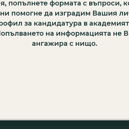
я, попълнете формата с въпроси, к
ни помогне да изградим Вашия л
рофил за кандидатура в академият
опълването на информацията не 
ангажира с нищо.