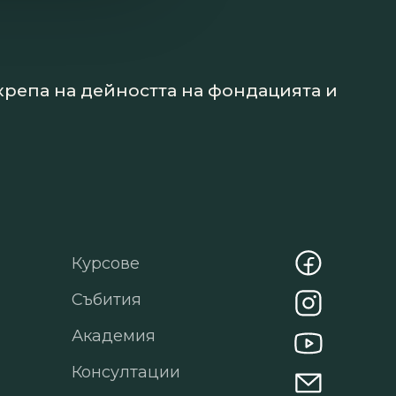
дкрепа на дейността на фондацията и
Курсове
Събития
Академия
Консултации