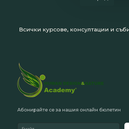
Всички курсове, консултации и съби
Абонирайте се за нашия онлайн бюлетин